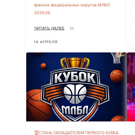
финале федеральных округов МЛБЛ
2025/26
ЧИТАТЬ ДАЛЕЕ
16 АПРЕЛЯ
🏆СТАНЬ ОБЛАДАТЕЛЕМ ПЕРВОГО КУБКА