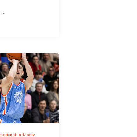
родской области