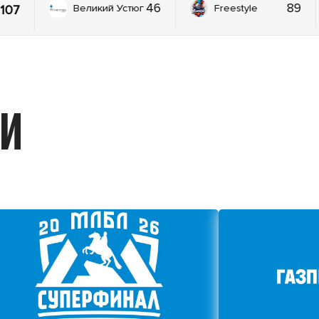
46
89
107
Великий Устюг
Freestyle
ИИ