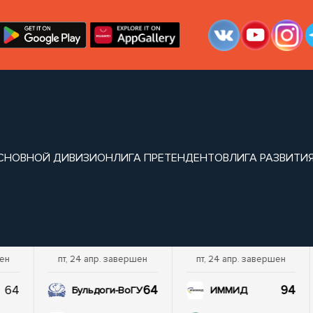
СНОВНОЙ ДИВИЗИОН
ЛИГА ПРЕТЕНДЕНТОВ
ЛИГА РАЗВИТИ
шен
пт, 24 апр. завершен
пт, 24 апр. завершен
64
64
94
Бульдоги-ВоГУ
ИММИД