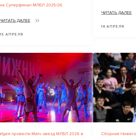
на Суперфинал МЛБЛ 2025/26
ЧИТАТЬ ДАЛЕЕ
ЧИТАТЬ ДАЛЕЕ
14 АПРЕЛЯ
15 АПРЕЛЯ
Идея провести Матч звезд МЛБЛ 2026 в
Сборная Нижего