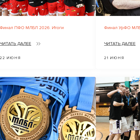
Финал ПФО МЛБЛ 2026. Итоги
Финал УрФО МЛБ
ЧИТАТЬ ДАЛЕЕ
ЧИТАТЬ ДАЛЕЕ
22 ИЮНЯ
21 ИЮНЯ