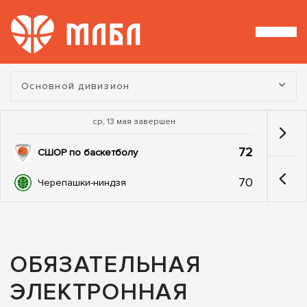
Турнир:
Основной дивизион
ср, 13 мая завершен
72
СШОР по баскетболу
70
Черепашки-ниндзя
ОБЯЗАТЕЛЬНАЯ
ЭЛЕКТРОННАЯ