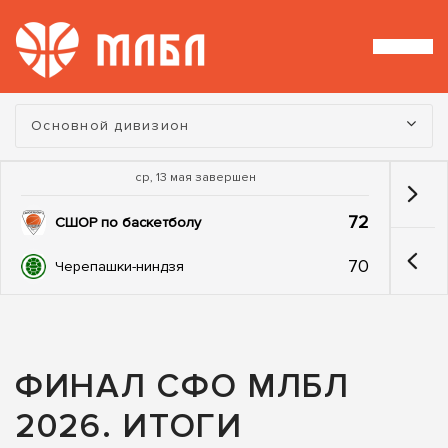
Турнир:
Основной дивизион
ср, 13 мая завершен
72
СШОР по баскетболу
70
Черепашки-ниндзя
ФИНАЛ СФО МЛБЛ
2026. ИТОГИ