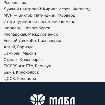
Распадская
Лучший центровой: Кирилл Исаев, Форвард
MVP — Виктор Пятницкий, Форвард
Итого турнирное положение команд
Форвард, Новосибирск
Распадская, Междуреченск
Енисей-ДискоЯр, Красноярск
Алтай, Барнаул
Самураи, Мыски
Стрела, Красноярск
TIGERS-АлтГТУ, Барнаул
Быки, Красноярск
ЦССК, Кольцово