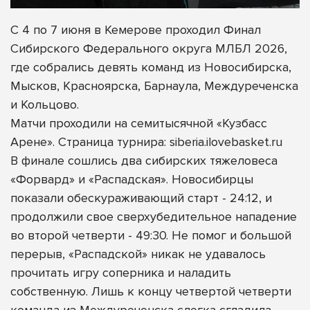
С 4 по 7 июня в Кемерове проходил Финал
Сибирского Федерального округа МЛБЛ 2026,
где собрались девять команд из Новосибирска,
Мысков, Красноярска, Барнаула, Междуреченска
и Кольцово.
Матчи проходили на семитысячной «Кузбасс
Арене». Страница турнира: siberia.ilovebasket.ru
В финале сошлись два сибирских тяжеловеса
«Форвард» и «Распадская». Новосибирцы
показали обескураживающий старт - 24:12, и
продолжили свое сверхубедительное нападение
во второй четверти - 49:30. Не помог и большой
перерыв, «Распадской» никак не удавалось
прочитать игру соперника и наладить
собственную. Лишь к концу четвертой четверти
команда из Междуреченска слегка сгладила