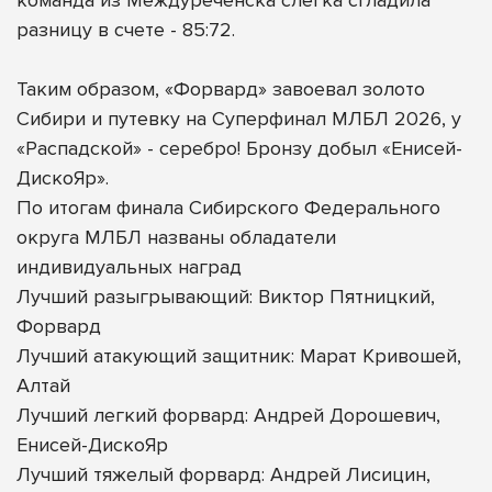
разницу в счете - 85:72.
Таким образом, «Форвард» завоевал золото
Сибири и путевку на Суперфинал МЛБЛ 2026, у
«Распадской» - серебро! Бронзу добыл «Енисей-
ДискоЯр».
По итогам финала Сибирского Федерального
округа МЛБЛ названы обладатели
индивидуальных наград
Лучший разыгрывающий: Виктор Пятницкий,
Форвард
Лучший атакующий защитник: Марат Кривошей,
Алтай
Лучший легкий форвард: Андрей Дорошевич,
Енисей-ДискоЯр
Лучший тяжелый форвард: Андрей Лисицин,