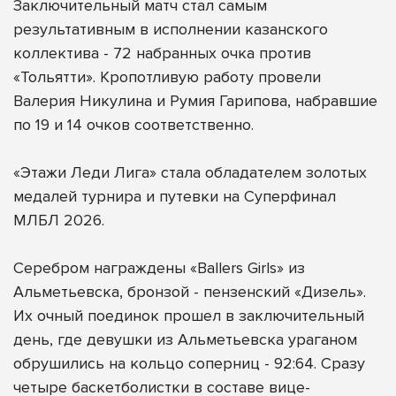
Заключительный матч стал самым
результативным в исполнении казанского
коллектива - 72 набранных очка против
«Тольятти». Кропотливую работу провели
Валерия Никулина и Румия Гарипова, набравшие
по 19 и 14 очков соответственно.
«Этажи Леди Лига» стала обладателем золотых
медалей турнира и путевки на Суперфинал
МЛБЛ 2026.
Серебром награждены «Ballers Girls» из
Альметьевска, бронзой - пензенский «Дизель».
Их очный поединок прошел в заключительный
день, где девушки из Альметьевска ураганом
обрушились на кольцо соперниц - 92:64. Сразу
четыре баскетболистки в составе вице-