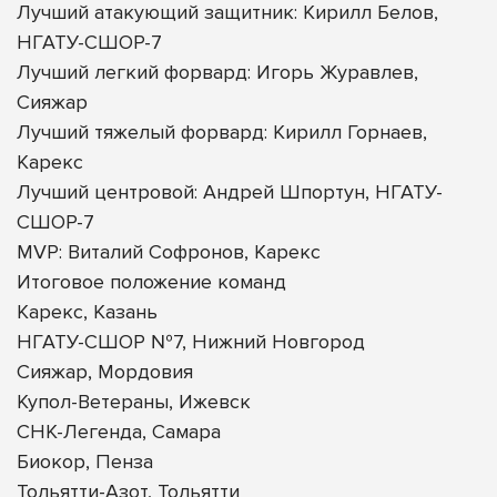
Лучший атакующий защитник: Кирилл Белов,
НГАТУ-СШОР-7
Лучший легкий форвард: Игорь Журавлев,
Сияжар
Лучший тяжелый форвард: Кирилл Горнаев,
Карекс
Лучший центровой: Андрей Шпортун, НГАТУ-
СШОР-7
MVP: Виталий Софронов, Карекс
Итоговое положение команд
Карекс, Казань
НГАТУ-СШОР №7, Нижний Новгород
Сияжар, Мордовия
Купол-Ветераны, Ижевск
СНК-Легенда, Самара
Биокор, Пенза
Тольятти-Азот, Тольятти