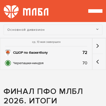
Турнир:
Основной дивизион
ср, 13 мая завершен
72
СШОР по баскетболу
70
Черепашки-ниндзя
ФИНАЛ ПФО МЛБЛ
2026. ИТОГИ