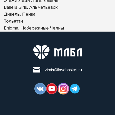
Этажи Леди Лига, Казань
Ballers Girls, Альметьевск
Дизель, Пенза
Тольятти
Enigma, Набережные Челны
zimin@ilovebasket.ru