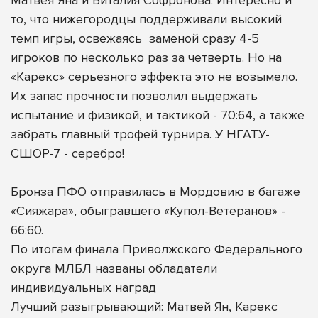
то, что нижегородцы поддерживали высокий
темп игры, освежаясь
заменой сразу 4-5
игроков по несколько раз за четверть. Но на
«Карекс» серьезного эффекта это не возымело.
Их запас прочности позволил выдержать
испытание и физикой, и тактикой - 70:64, а также
забрать главный трофей турнира. У НГАТУ-
СШОР-7 - серебро!
Бронза ПФО отправилась в Мордовию в багаже
«Сияжара», обыгравшего «Купол-Ветеранов» -
66:60.
По итогам финала Приволжского Федерального
округа МЛБЛ названы обладатели
индивидуальных наград
Лучший разыгрывающий: Матвей Ян, Карекс