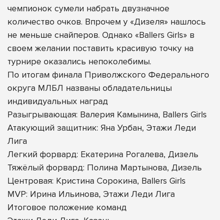
чемпионок сумели набрать двузначное
количество очков. Впрочем у «Дизеля» нашлось
не меньше снайперов. Однако «Ballers Girls» в
своем желании поставить красивую точку на
турнире оказались непоколебимы.
По итогам финала Приволжского Федерального
округа МЛБЛ названы обладательницы
индивидуальных наград
Разыгрывающая: Валерия Камынина, Ballers Girls
Атакующий защитник: Яна Урбан, Этажи Леди
Лига
Легкий форвард: Екатерина Рогалева, Дизель
Тяжёлый форвард: Полина Мартынова, Дизель
Центровая: Кристина Сорокина, Ballers Girls
MVP: Ирина Ильинова, Этажи Леди Лига
Итоговое положение команд