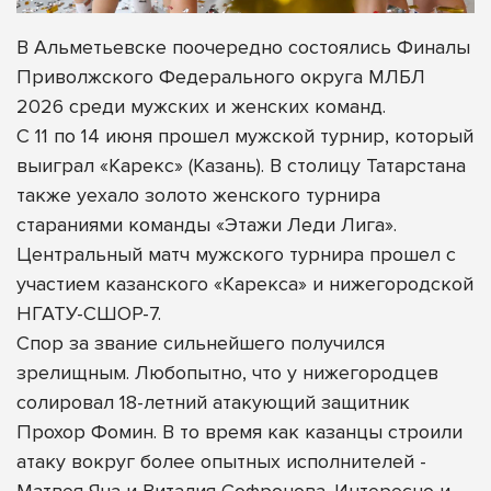
В Альметьевске поочередно состоялись Финалы
Приволжского Федерального округа МЛБЛ
2026 среди мужских и женских команд.
С 11 по 14 июня прошел мужской турнир, который
выиграл «Карекс» (Казань). В столицу Татарстана
также уехало золото женского турнира
стараниями команды «Этажи Леди Лига».
Центральный матч мужского турнира прошел с
участием казанского «Карекса» и нижегородской
НГАТУ-СШОР-7.
Спор за звание сильнейшего получился
зрелищным. Любопытно, что у нижегородцев
солировал 18-летний атакующий защитник
Прохор Фомин. В то время как казанцы строили
атаку вокруг более опытных исполнителей -
Матвея Яна и Виталия Софронова. Интересно и